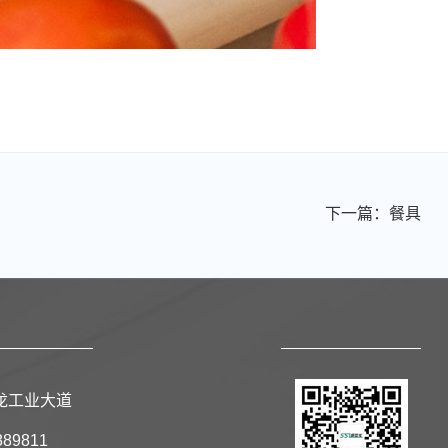
下一篇：餐具
龙工业大道
889811