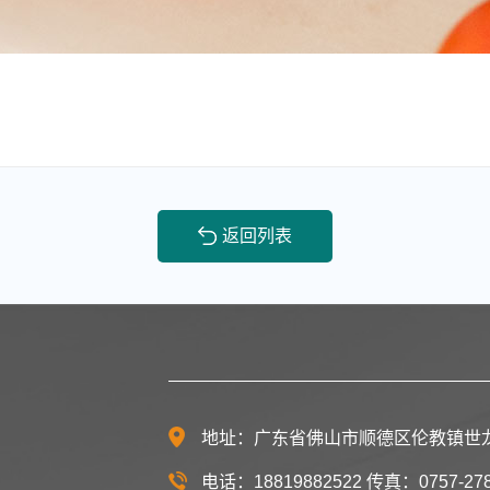
返回列表
地址：广东省佛山市顺德区伦教镇世
电话：
18819882522
传真：
0757-27