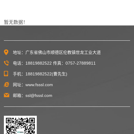
暂无数据！
地址：广东省佛山市顺德区伦教镇世龙工业大道
电话：
18819882522
传真：
0757-27889811
手机：
18819882522
(曹先生)
网址：www.fsssl.com
邮箱：ssl@fsssl.com