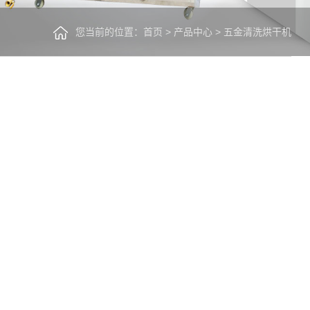
您当前的位置：
首页
>
产品中心
>
五金清洗烘干机