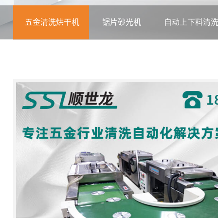
五金清洗烘干机
锯片砂光机
自动上下料清