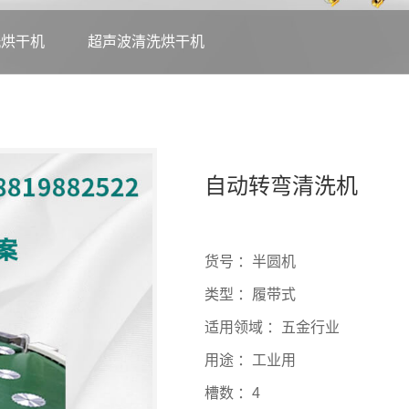
洗烘干机
超声波清洗烘干机
自动转弯清洗机
货号 ：半圆机
类型 ：履带式
适用领域 ：五金行业
用途 ：工业用
槽数 ：4